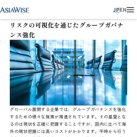
AsiaWise会計事務所 TOP
サービス
リスクの可視化を通じたグループガバナ
JP
EN
リスクの可視化を通じたグループガバナ
ンス強化
グローバル展開する企業では、グループガバナンスを強化
するための様々な施策が推進されています。その基盤とな
るのは現状を正確に把握することですが、国内に比べて海
外の現状把握には高いコストがかかります。平時から行う